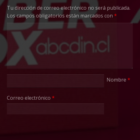
Tu dirección de correo electrónico no será publicada.
Los campos obligatorios están marcados con
*
Nombre
*
Correo electrónico
*
Web